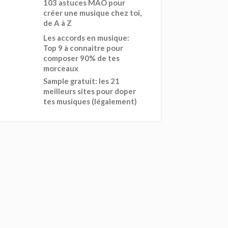
103 astuces MAO pour
créer une musique chez toi,
de A à Z
Les accords en musique:
Top 9 à connaitre pour
composer 90% de tes
morceaux
Sample gratuit: les 21
meilleurs sites pour doper
tes musiques (légalement)