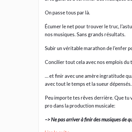
On passe tous par là.
Écumer le net pour trouver le truc, l’astuc
nos musiques. Sans grands résultats.
Subir un véritable marathon de l’enfer p
Concilier tout cela avec nos emplois du
… et finir avec une amère ingratitude q
avec tout le temps et la sueur dépensés.
Peu importe tes rêves derrière. Que tu veu
pro dans la production musicale:
–> Ne pas arriver à finir des musiques de qu