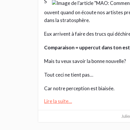
S
ouvent quand on écoute nos artistes préf
dans la stratosphère.
Eux arrivent à faire des trucs qui déchir
Comparaison = uppercut dans ton es
Mais tu veux savoir la bonne nouvelle?
Tout ceci ne tient pas…
Car notre perception est biaisée.
Lire la suite…
Juli