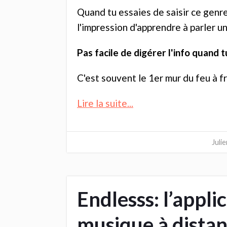
Quand tu essaies de saisir ce genre
l'impression d'apprendre à parler u
Pas facile de digérer l'info quand 
C'est souvent le 1er mur du feu à fr
Lire la suite...
Juli
Endlesss: l’appli
musique à distan