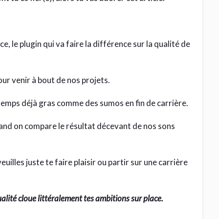
e, le plugin qui va faire la différence sur la qualité de
our venir à bout de nos projets.
 temps déjà gras comme des sumos en fin de carrière.
uand on compare le résultat décevant de nos sons
illes juste te faire plaisir ou partir sur une carrière
alité cloue littéralement tes ambitions sur place.