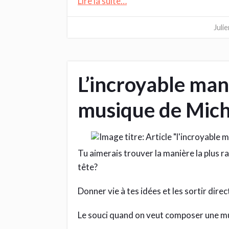
Lire la suite…
Juli
L’incroyable ma
musique de Mich
Tu aimerais trouver la manière la plus r
tête?
Donner vie à tes idées et les sortir dir
Le souci quand on veut composer une mu