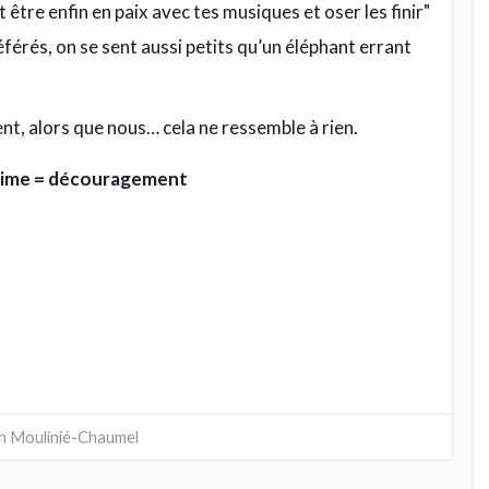
érés, on se sent aussi petits qu’un éléphant errant
ent, alors que nous… cela ne ressemble à rien.
time = découragement
en Moulinié-Chaumel