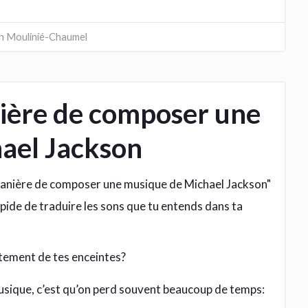
en Moulinié-Chaumel
nière de composer une
ael Jackson
apide de traduire les sons que tu entends dans ta
ectement de tes enceintes?
sique, c’est qu’on perd souvent beaucoup de temps: