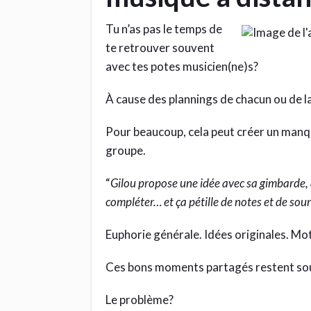
Tu n’as pas le temps de
te retrouver souvent
avec tes potes musicien(ne)s?
À cause des plannings de chacun ou de l
Pour beaucoup, cela peut créer un manqu
groupe.
“
Gilou propose une idée avec sa gimbarde, 
compléter… et ça pétille de notes et de souri
Euphorie générale. Idées originales. Mot
Ces bons moments partagés restent so
Le problème?