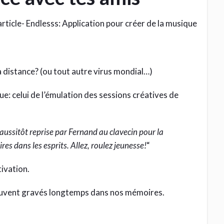
a distance? (ou tout autre virus mondial…)
e: celui de l’émulation des sessions créatives de
aussitôt reprise par Fernand au clavecin pour la
res dans les esprits. Allez, roulez jeunesse!
“
ivation.
uvent gravés longtemps dans nos mémoires.