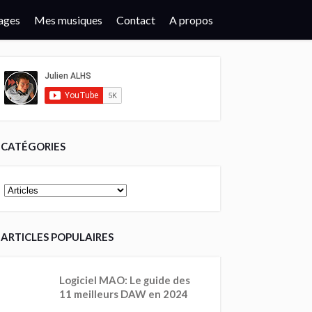
ages
Mes musiques
Contact
A propos
CATÉGORIES
ARTICLES POPULAIRES
Logiciel MAO: Le guide des
11 meilleurs DAW en 2024