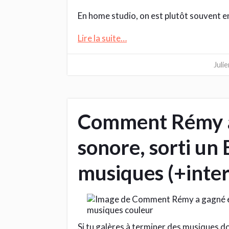
En home studio, on est plutôt souvent 
Lire la suite…
Juli
Comment Rémy a
sonore, sorti un 
musiques (+inte
Si tu galères à terminer des musiques dont