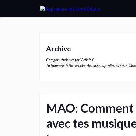
Archive
Category Archives for "Articles"
Tu trouveras ici les articles de conseils pratiques pour t’a
MAO: Comment êt
avec tes musiques 