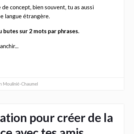
 de concept, bien souvent, tu as aussi
ne langue étrangère.
tu butes sur 2 mots par phrases.
anchir...
en Moulinié-Chaumel
cation pour créer de la
ce avec tes amis