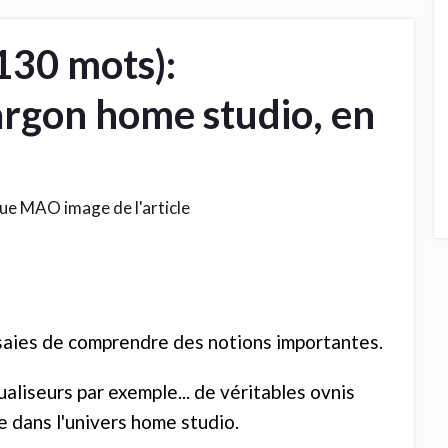
30 mots):
argon home studio, en
ssaies de comprendre des notions importantes.
liseurs par exemple... de véritables ovnis
e dans l'univers home studio.