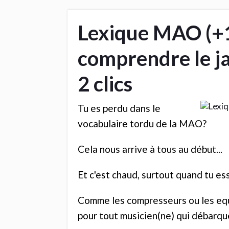
Lexique MAO (+1
comprendre le j
2 clics
Tu es perdu dans le
vocabulaire tordu de la MAO?
Cela nous arrive à tous au début...
Et c'est chaud, surtout quand tu e
Comme les compresseurs ou les equa
pour tout musicien(ne) qui débarqu