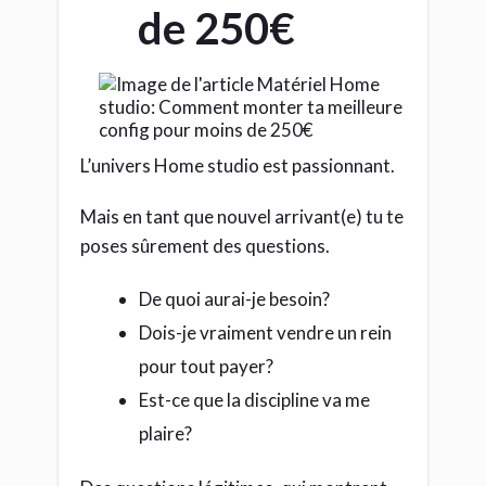
de 250€
L’univers Home studio est passionnant.
Mais en tant que nouvel arrivant(e) tu te
poses sûrement des questions.
De quoi aurai-je besoin?
Dois-je vraiment vendre un rein
pour tout payer?
Est-ce que la discipline va me
plaire?