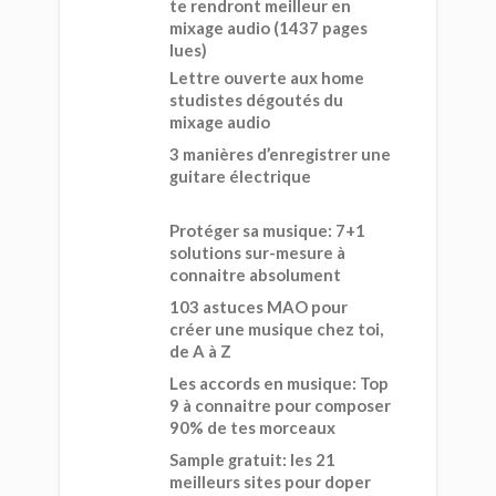
te rendront meilleur en
mixage audio (1437 pages
lues)
Lettre ouverte aux home
studistes dégoutés du
mixage audio
3 manières d’enregistrer une
guitare électrique
Protéger sa musique: 7+1
solutions sur-mesure à
connaitre absolument
103 astuces MAO pour
créer une musique chez toi,
de A à Z
Les accords en musique: Top
9 à connaitre pour composer
90% de tes morceaux
Sample gratuit: les 21
meilleurs sites pour doper