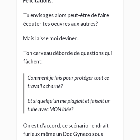
Félicitations.
Tu envisages alors peut-être de faire
écouter tes oeuvres aux autres?
Mais laisse moi deviner…
Ton cerveau déborde de questions qui
fâchent:
Comment je fais pour protéger tout ce
travail acharné?
Et si quelqu’un me plagiait et faisait un
tube avec MON idée?
On est d’accord, ce scénario rendrait
furieux même un Doc Gyneco sous