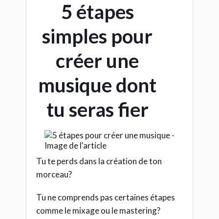
5 étapes
simples pour
créer une
musique dont
tu seras fier
Tu te perds dans la création de ton
morceau?
Tu ne comprends pas certaines étapes
comme le mixage ou le mastering?