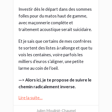
Investir dès le départ dans des sommes
folles pour du matos haut de gamme,
avec maçonnerie complète et
traitement acoustique serait suicidaire.
Et je sais que certains de mes confrères
te sortent des listes à rallonge et que tu
vois les centaines, voire parfois les
milliers d’euros s’aligner, une petite
larme au coin de l’oeil.
—> Alors ici, je te propose de suivre le
chemin radicalement inverse.
Lire la suite…
Julien Moulinié-Chaumel