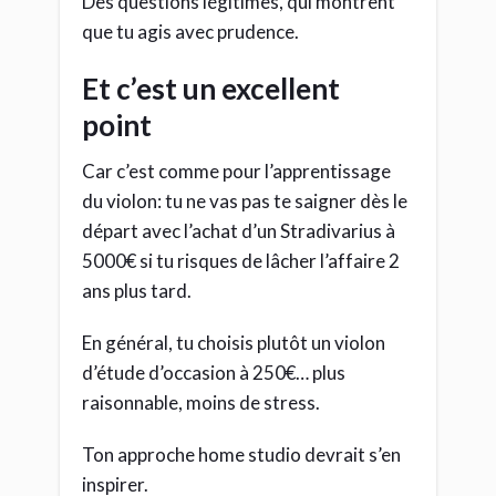
Des questions légitimes, qui montrent
que tu agis avec prudence.
Et c’est un excellent
point
Car c’est comme pour l’apprentissage
du violon: tu ne vas pas te saigner dès le
départ avec l’achat d’un Stradivarius à
5000€ si tu risques de lâcher l’affaire 2
ans plus tard.
En général, tu choisis plutôt un violon
d’étude d’occasion à 250€… plus
raisonnable, moins de stress.
Ton approche home studio devrait s’en
inspirer.