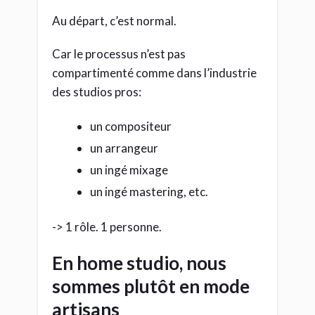
Au départ, c’est normal.
Car le processus n’est pas
compartimenté comme dans l’industrie
des studios pros:
un compositeur
un arrangeur
un ingé mixage
un ingé mastering, etc.
-> 1 rôle. 1 personne.
En home studio, nous
sommes plutôt en mode
artisans