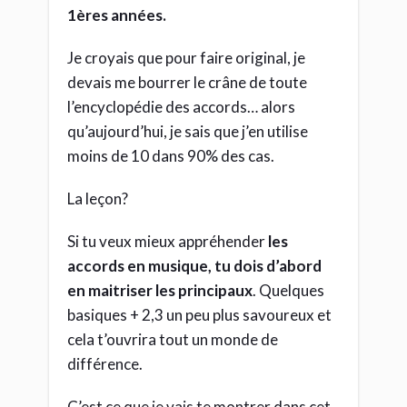
1ères années.
Je croyais que pour faire original, je
devais me bourrer le crâne de toute
l’encyclopédie des accords… alors
qu’aujourd’hui, je sais que j’en utilise
moins de 10 dans 90% des cas.
La leçon?
Si tu veux mieux appréhender
les
accords en musique, tu dois d’abord
en maitriser les principaux
. Quelques
basiques + 2,3 un peu plus savoureux et
cela t’ouvrira tout un monde de
différence.
C’est ce que je vais te montrer dans cet