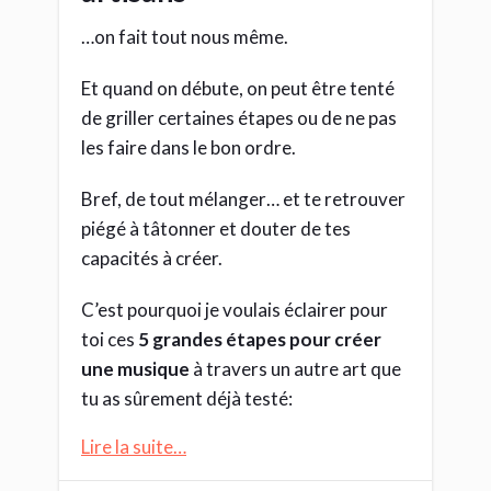
…on fait tout nous même.
Et quand on débute, on peut être tenté
de griller certaines étapes ou de ne pas
les faire dans le bon ordre.
Bref, de tout mélanger… et te retrouver
piégé à tâtonner et douter de tes
capacités à créer.
C’est pourquoi je voulais éclairer pour
toi ces
5 grandes étapes pour créer
une musique
à travers un autre art que
tu as sûrement déjà testé:
Lire la suite…