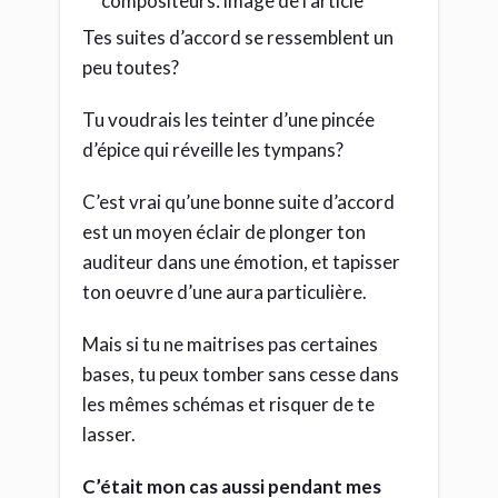
Tes suites d’accord se ressemblent un
peu toutes?
Tu voudrais les teinter d’une pincée
d’épice qui réveille les tympans?
C’est vrai qu’une bonne suite d’accord
est un moyen éclair de plonger ton
auditeur dans une émotion, et tapisser
ton oeuvre d’une aura particulière.
Mais si tu ne maitrises pas certaines
bases, tu peux tomber sans cesse dans
les mêmes schémas et risquer de te
lasser.
C’était mon cas aussi pendant mes