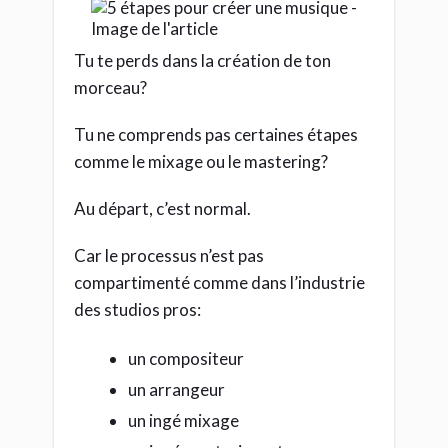
Tu te perds dans la création de ton
morceau?
Tu ne comprends pas certaines étapes
comme le mixage ou le mastering?
Au départ, c’est normal.
Car le processus n’est pas
compartimenté comme dans l’industrie
des studios pros:
un compositeur
un arrangeur
un ingé mixage