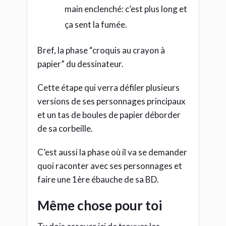
main enclenché: c’est plus long et
ça sent la fumée.
Bref, la phase “croquis au crayon à
papier” du dessinateur.
Cette étape qui verra défiler plusieurs
versions de ses personnages principaux
et un tas de boules de papier déborder
de sa corbeille.
C’est aussi la phase où il va se demander
quoi raconter avec ses personnages et
faire une 1ère ébauche de sa BD.
Même chose pour toi