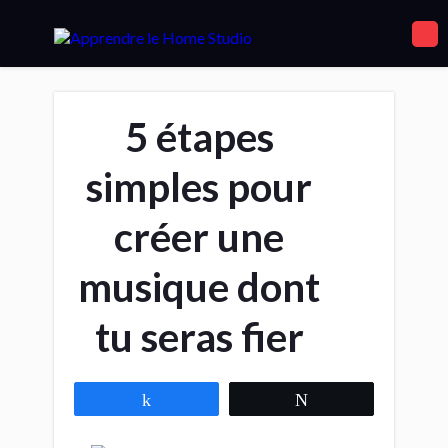
5 étapes
simples pour
créer une
musique dont
tu seras fier
Partagez
Tweetez