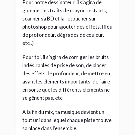
avant les éléments importants, de faire
en sorte que les différents éléments ne
se gênent pas, etc.
A la fin du mix, ta musique devient un
tout uni dans lequel chaque piste trouve
sa place dans l’ensemble.
Par contre, cette place
varie en fonction du style
Par exemple: une guitare acoustique
n’aura pas la même place dans un mix
folk acoustique que dans un mix rock.
Mix Folk: elle occupera le 1er plan
avec la voix.