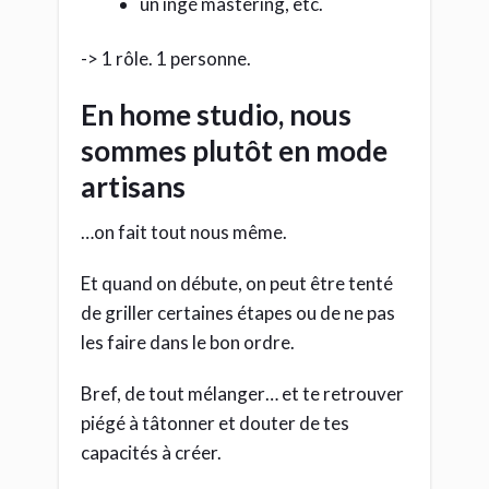
un ingé mastering, etc.
-> 1 rôle. 1 personne.
En home studio, nous
sommes plutôt en mode
artisans
…on fait tout nous même.
Et quand on débute, on peut être tenté
de griller certaines étapes ou de ne pas
les faire dans le bon ordre.
Bref, de tout mélanger… et te retrouver
piégé à tâtonner et douter de tes
capacités à créer.