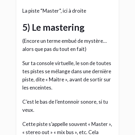
Cette piste s’appelle souvent « Master »,
« stereo out » « mix bus », etc. Cela
dépend des logiciels.
Les dernières retouches
de l’oeuvre entière
C’est donc sur cette piste dite
« Master » que l’on va agir pour corriger
le mix dans son ensemble. (d’où le nom
“mastering”, rien d’exceptionnel)
On va y mettre des effets pour que ton
mix sonne assez fort, corriger son
timbre général et éventuellement sa
largeur stéréo pour qu’il soit au même
standard que les autres musiques du