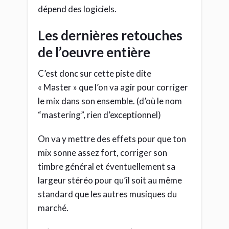
marché.
C’est la phase d’édition
de la BD
Chaque dessinateur peut créer une BD
chez lui, la scanner et la retoucher sur
son ordi. Mais pour vendre son bouquin,
il ne pourra pas juste l’imprimer et le
placer sur les étagères d’un libraire
comme ça.
Son oeuvre n’est pas formatée pour la
vente.
Il lui faudra alors passer par un éditeur
qui imprimera le manuscrit avec papier