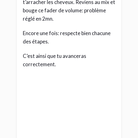
Et OUI, créer une
musique complète en
home studio est à ta
portée
J’espère que cette analogie te parlera et
qu’
elle te permettra de mieux
identifier les grandes étapes pour