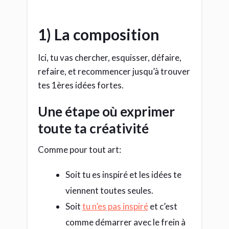
1) La composition
Ici, tu vas chercher, esquisser, défaire,
refaire, et recommencer jusqu’à trouver
tes 1ères idées fortes.
Une étape où exprimer
toute ta créativité
Comme pour tout art:
Soit tu es inspiré et les idées te
viennent toutes seules.
Soit
tu n’es pas inspiré
et c’est
comme démarrer avec le frein à