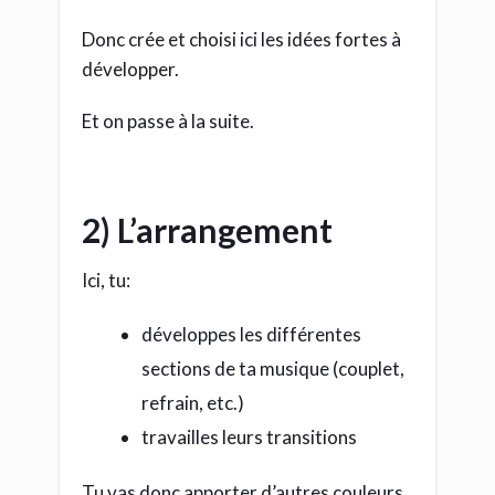
Donc crée et choisi ici les idées fortes à
développer.
Et on passe à la suite.
2) L’arrangement
Ici, tu:
développes les différentes
sections de ta musique (couplet,
refrain, etc.)
travailles leurs transitions
Tu vas donc apporter d’autres couleurs