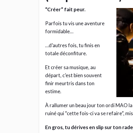
“Créer” fait peur.
Parfois tu vis une aventure
formidable…
…d’autres fois, tu finis en
totale déconfiture.
Et créer sa musique, au
départ, c’est bien souvent
finir
meurtris dans ton
estime
.
À rallumer un beau jour ton ordi MAO la 
ruiné qui “cette fois-ci va se refaire”, 
En gros, tu dérives en slip sur ton rad