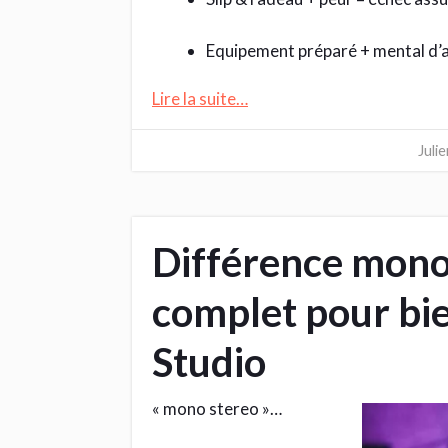
Equipement préparé + mental d’ac
Lire la suite…
Juli
Différence mono 
complet pour bi
Studio
« mono stereo »…