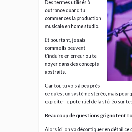
Des termes utilisés à
outrance quand tu
commences la production
musicale en home studio.
Et pourtant, je sais
comme ils peuvent
t’induire en erreur ou te
noyer dans des concepts
abstraits.
Car toi, tu vois à peu près
ce qu’est un système stéréo, mais pour
exploiter le potentiel de la stéréo sur t
Beaucoup de questions grignotent ton
Alors ici, on va décortiquer en détail c