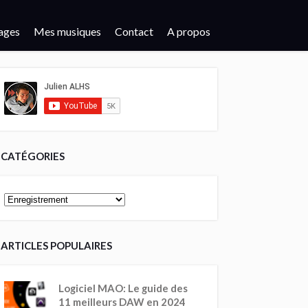
ages
Mes musiques
Contact
A propos
CATÉGORIES
ARTICLES POPULAIRES
Logiciel MAO: Le guide des
11 meilleurs DAW en 2024