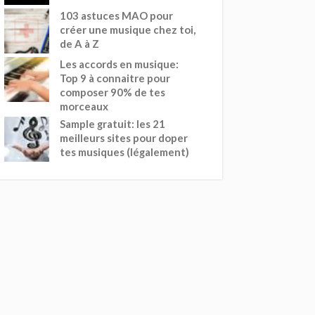
103 astuces MAO pour
créer une musique chez toi,
de A à Z
Les accords en musique:
Top 9 à connaitre pour
composer 90% de tes
morceaux
Sample gratuit: les 21
meilleurs sites pour doper
tes musiques (légalement)