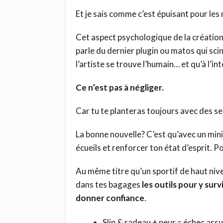
Et je sais comme c’est épuisant pour les
Cet aspect psychologique de la création 
parle du dernier plugin ou matos qui scin
l’artiste se trouve l’humain… et qu’à l’i
Ce n’est pas à négliger.
Car tu te planteras toujours avec des se
La bonne nouvelle? C’est qu’avec un min
écueils et renforcer ton état d’esprit. Po
Au même titre qu’un sportif de haut nive
dans tes bagages
les outils pour y surv
donner confiance
.
Slip & radeau + peur = échec ass