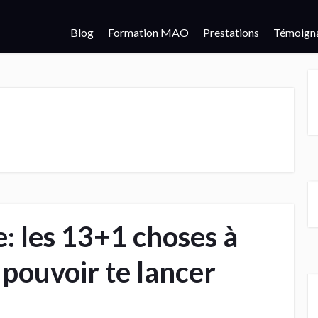
Blog
Formation MAO
Prestations
Témoign
: les 13+1 choses à
 pouvoir te lancer