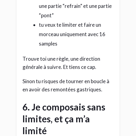
une partie “refrain” et une partie
“pont”
tu veux te limiter et faire un
morceau uniquement avec 16
samples
Trouve toi une règle, une direction
générale à suivre. Et tiens ce cap.
Sinon tu risques de tourner en boucle à
en avoir des remontées gastriques.
6. Je composais sans
limites, et ça m’a
limité