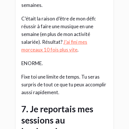
semaines.
C’était la raison d’être de mon défi:
réussir à faire une musique en une
semaine (en plus de mon activité
salariée). Résultat?
J’ai fini mes
morceaux 10 fois plus vite
.
ENORME.
Fixe toi une limite de temps. Tu seras
surpris de tout ce que tu peux accomplir
aussi rapidement.
7. Je reportais mes
sessions au