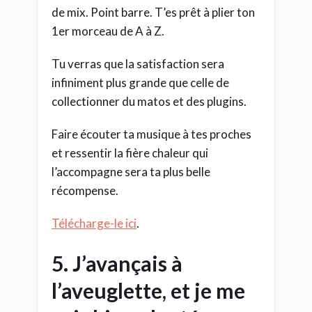
de mix. Point barre. T’es prêt à plier ton
1er morceau de A à Z.
Tu verras que la satisfaction sera
infiniment plus grande que celle de
collectionner du matos et des plugins.
Faire écouter ta musique à tes proches
et ressentir la fière chaleur qui
l’accompagne sera ta plus belle
récompense.
Télécharge-le ici
.
5. J’avançais à
l’aveuglette, et je me