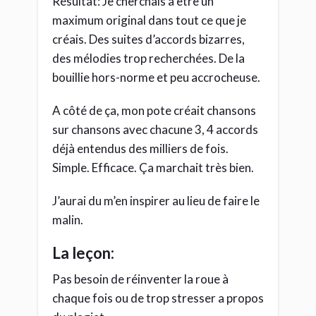
Résultat: Je cherchais à être un
maximum original dans tout ce que je
créais. Des suites d’accords bizarres,
des mélodies trop recherchées. De la
bouillie hors-norme et peu accrocheuse.
A côté de ça, mon pote créait chansons
sur chansons avec chacune 3, 4 accords
déjà entendus des milliers de fois.
Simple. Efficace. Ça marchait très bien.
J’aurai du m’en inspirer au lieu de faire le
malin.
La leçon:
Pas besoin de réinventer la roue à
chaque fois ou de trop stresser a propos