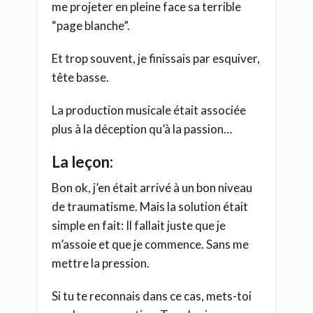
me projeter en pleine face sa terrible
“page blanche”.
Et trop souvent, je finissais par esquiver,
tête basse.
La production musicale était associée
plus à la déception qu’à la passion…
La leçon:
Bon ok, j’en était arrivé à un bon niveau
de traumatisme. Mais la solution était
simple en fait: Il fallait juste que je
m’assoie et que je commence. Sans me
mettre la pression.
Si tu te reconnais dans ce cas, mets-toi