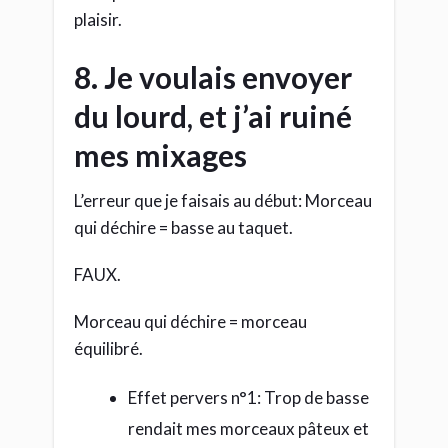
plaisir.
8. Je voulais envoyer
du lourd, et j’ai ruiné
mes mixages
L’erreur que je faisais au début: Morceau
qui déchire = basse au taquet.
FAUX.
Morceau qui déchire = morceau
équilibré.
Effet pervers n°1: Trop de basse
rendait mes morceaux pâteux et