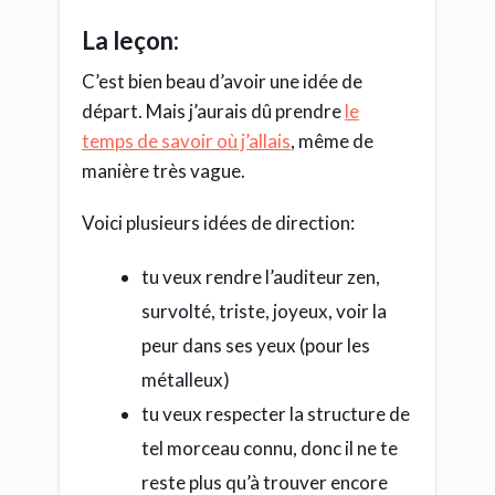
La leçon:
C’est bien beau d’avoir une idée de
départ. Mais j’aurais dû prendre
le
temps de savoir où j’allais
, même de
manière très vague.
Voici plusieurs idées de direction:
tu veux rendre l’auditeur zen,
survolté, triste, joyeux, voir la
peur dans ses yeux (pour les
métalleux)
tu veux respecter la structure de
tel morceau connu, donc il ne te
reste plus qu’à trouver encore