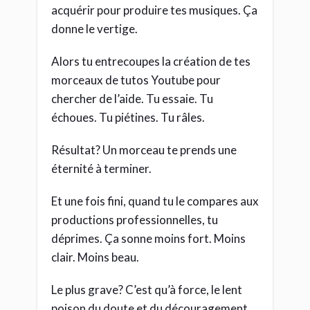
acquérir pour produire tes musiques. Ça
donne le vertige.
Alors tu entrecoupes la création de tes
morceaux de tutos Youtube pour
chercher de l’aide. Tu essaie. Tu
échoues. Tu piétines. Tu râles.
Résultat? Un morceau te prends une
éternité à terminer.
Et une fois fini, quand tu le compares aux
productions professionnelles, tu
déprimes. Ça sonne moins fort. Moins
clair. Moins beau.
Le plus grave? C’est qu’à force, le lent
poison du doute et du découragement