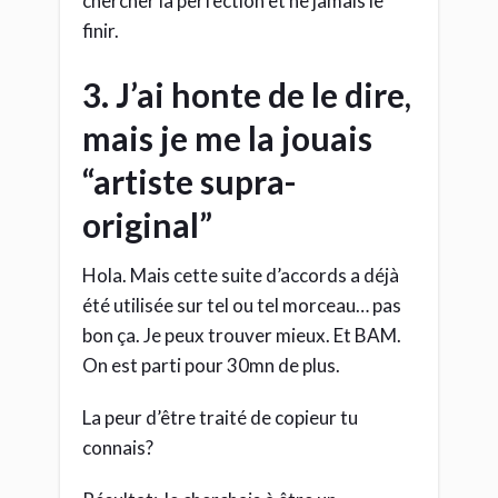
chercher la perfection et ne jamais le
finir.
3. J’ai honte de le dire,
mais je me la jouais
“artiste supra-
original”
Hola. Mais cette suite d’accords a déjà
été utilisée sur tel ou tel morceau… pas
bon ça. Je peux trouver mieux. Et BAM.
On est parti pour 30mn de plus.
La peur d’être traité de copieur tu
connais?