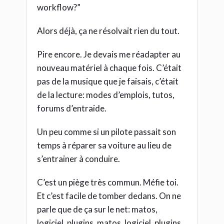
workflow?”
Alors déjà, ça ne résolvait rien du tout.
Pire encore. Je devais me réadapter au
nouveau matériel à chaque fois. C’était
pas de la musique que je faisais, c’était
de la lecture: modes d’emplois, tutos,
forums d’entraide.
Un peu comme si un pilote passait son
temps à réparer sa voiture au lieu de
s’entrainer à conduire.
C’est un piège très commun. Méfie toi.
Et c’est facile de tomber dedans. On ne
parle que de ça sur le net: matos,
logiciel, plugins, matos, logiciel, plugins.