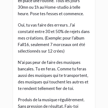
en place une routine. Tous les jours
30mn ou 1h au Home-studio à telle
heure. Pose tes fesses et commence.
Oui, tu vas faire des erreurs. J’ai
constaté entre 30 et 50% de rejets dans
mes créations. (Exemple: pour l’album
Fall16, seulement 7 morceaux ont été
sélectionnés sur 12 crées)
N’ai pas peur de faire des musiques
bancales. Tu en feras. Comme tu feras
aussi des musiques qui te transportent,
des musiques qui touchent les autres et
te rendent tellement fier de toi.
Produis de la musique régulièrement.
Sans pression de résultat. Fais-toi