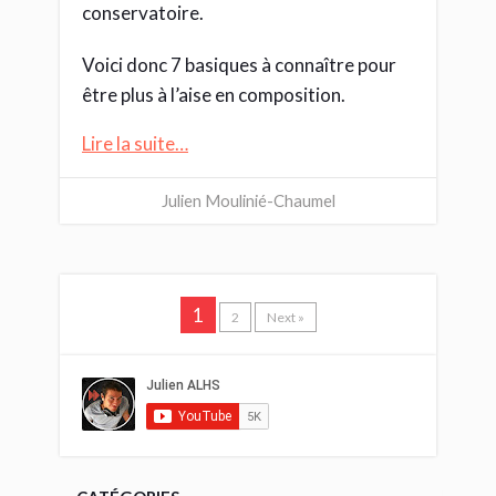
conservatoire.
Voici donc 7 basiques à connaître pour
être plus à l’aise en composition.
Lire la suite…
Julien Moulinié-Chaumel
1
2
Next »