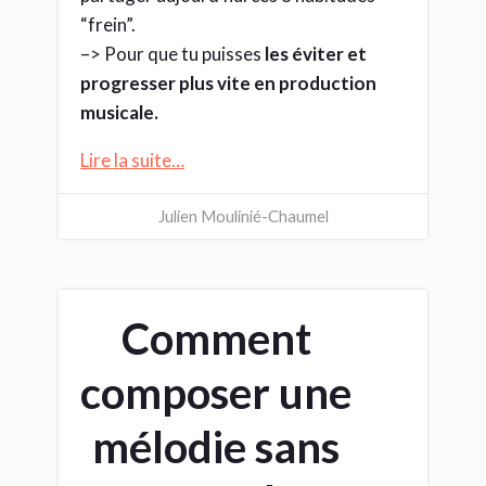
“frein”.
–> Pour que tu puisses
les éviter et
progresser plus vite en production
musicale.
Lire la suite…
Julien Moulinié-Chaumel
Comment
composer une
mélodie sans