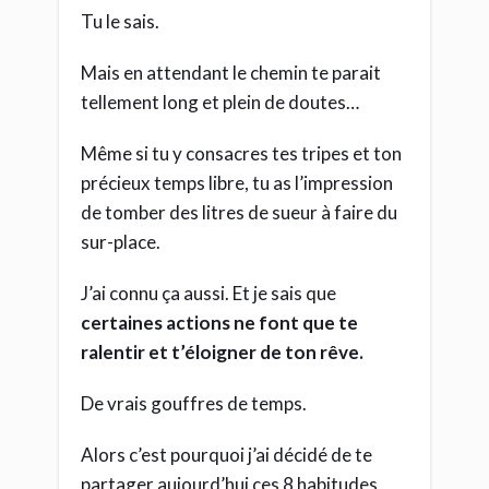
Tu le sais.
Mais en attendant le chemin te parait
tellement long et plein de doutes…
Même si tu y consacres tes tripes et ton
précieux temps libre, tu as l’impression
de tomber des litres de sueur à faire du
sur-place.
J’ai connu ça aussi. Et je sais que
certaines actions ne font que te
ralentir et t’éloigner de ton rêve.
De vrais gouffres de temps.
Alors c’est pourquoi j’ai décidé de te
partager aujourd’hui ces 8 habitudes