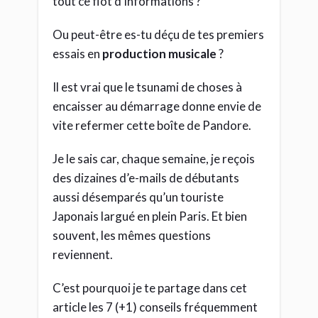
tout ce flot d’informations ?
Ou peut-être es-tu déçu de tes premiers
essais en
production musicale
?
Il est vrai que le tsunami de choses à
encaisser au démarrage donne envie de
vite refermer cette boîte de Pandore.
Je le sais car, chaque semaine, je reçois
des dizaines d’e-mails de débutants
aussi désemparés qu’un touriste
Japonais largué en plein Paris. Et bien
souvent, les mêmes questions
reviennent.
C’est pourquoi je te partage dans cet
article les 7 (+1) conseils fréquemment