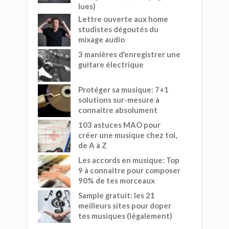
lues)
Lettre ouverte aux home
studistes dégoutés du
mixage audio
3 manières d’enregistrer une
guitare électrique
Protéger sa musique: 7+1
solutions sur-mesure à
connaitre absolument
103 astuces MAO pour
créer une musique chez toi,
de A à Z
Les accords en musique: Top
9 à connaitre pour composer
90% de tes morceaux
Sample gratuit: les 21
meilleurs sites pour doper
tes musiques (légalement)