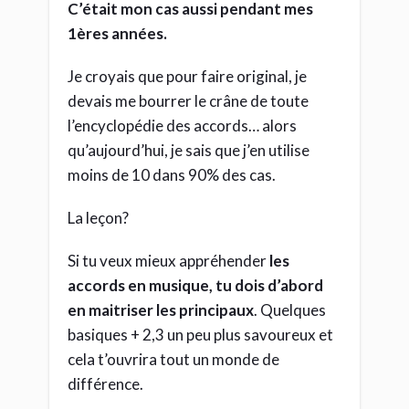
C’était mon cas aussi pendant mes
1ères années.
Je croyais que pour faire original, je
devais me bourrer le crâne de toute
l’encyclopédie des accords… alors
qu’aujourd’hui, je sais que j’en utilise
moins de 10 dans 90% des cas.
La leçon?
Si tu veux mieux appréhender
les
accords en musique, tu dois d’abord
en maitriser les principaux
. Quelques
basiques + 2,3 un peu plus savoureux et
cela t’ouvrira tout un monde de
différence.