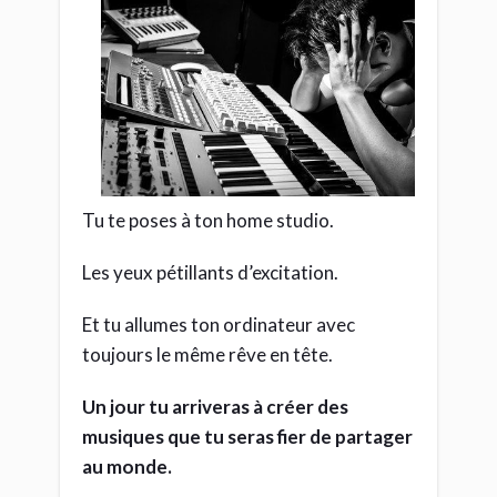
Tu te poses à ton home studio.
Les yeux pétillants d’excitation.
Et tu allumes ton ordinateur avec
toujours le même rêve en tête.
Un jour tu arriveras à créer des
musiques que tu seras fier de partager
au monde.