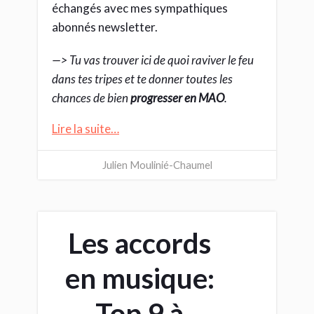
échangés avec mes sympathiques
abonnés newsletter.
—> Tu vas trouver ici de quoi raviver le feu
dans tes tripes et te donner toutes les
chances de bien
progresser en MAO
.
Lire la suite…
Julien Moulinié-Chaumel
Les accords
en musique:
Top 9 à