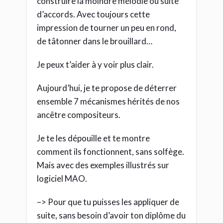
construire la moindre mélodie ou suite
d’accords. Avec toujours cette
impression de tourner un peu en rond,
de tâtonner dans le brouillard…
Je peux t’aider à y voir plus clair.
Aujourd’hui, je te propose de déterrer
ensemble 7 mécanismes hérités de nos
ancêtre compositeurs.
Je te les dépouille et te montre
comment ils fonctionnent, sans solfège.
Mais avec des exemples illustrés sur
logiciel MAO.
–> Pour que tu puisses les appliquer de
suite, sans besoin d’avoir ton diplôme du