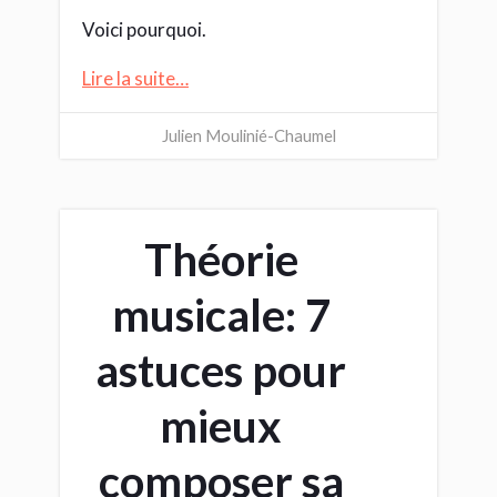
Voici pourquoi.
Lire la suite…
Julien Moulinié-Chaumel
Théorie
musicale: 7
astuces pour
mieux
composer sa