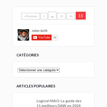
…
15
« Previous
1
13
14
CATÉGORIES
ARTICLES POPULAIRES
Logiciel MAO: Le guide des
11 meilleurs DAW en 2024