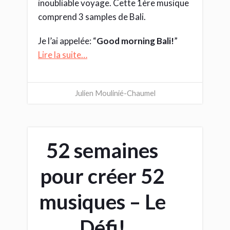
inoubliable voyage. Cette 1ère musique
comprend 3 samples de Bali.
Je l’ai appelée: “
Good morning Bali!
”
Lire la suite…
Julien Moulinié-Chaumel
52 semaines
pour créer 52
musiques – Le
Défi!