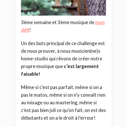
3ème semaine et 3ème musique de
mon
défi
!
Un des buts principal de ce challenge est
de nous prouver, à nous musicien(ne)s
home-studio qui rêvons de créer notre
propre musique que
c’est largement
faisable!
Même si c’est pas parfait, même si on a
pas le matos, même si on n’y connaît rien
au mixage ou au mastering, même si
c’est pas bien joli ce qu’on fait, on est des
débutants et on a le droit à l’erreur!