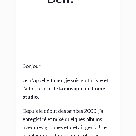
Bonjour,
Je m’appelle
Julien
, je suis guitariste et
j’adore créer de la
musique en home-
studio
.
Depuis le début des années 2000, j’ai
enregistré et mixé quelques albums
avec mes groupes et c’était génial! Le
problème, c’est que tout seul, sans