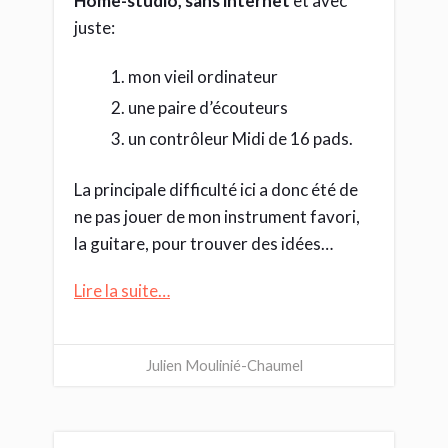
Home-studio, sans internet
et avec
juste:
mon vieil ordinateur
une paire d’écouteurs
un contrôleur Midi de 16 pads.
La principale difficulté ici a donc été de
ne pas jouer de mon instrument favori,
la guitare, pour trouver des idées…
Lire la suite…
Julien Moulinié-Chaumel