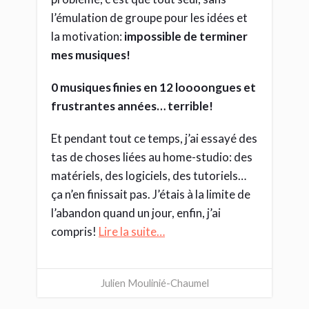
l’émulation de groupe pour les idées et
la motivation:
impossible de terminer
mes musiques!
0 musiques finies en
12 loooongues et
frustrantes années… terrible!
Et pendant tout ce temps, j’ai essayé des
tas de choses liées au home-studio: des
matériels, des logiciels, des tutoriels…
ça n’en finissait pas. J’étais à la limite de
l’abandon quand un jour, enfin, j’ai
compris!
Lire la suite…
Julien Moulinié-Chaumel