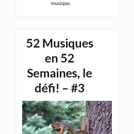
musique.
52 Musiques
en 52
Semaines, le
défi! – #3