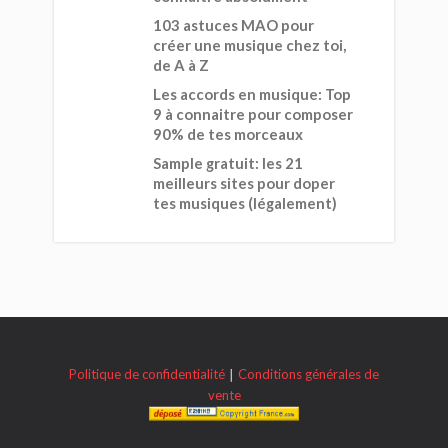
103 astuces MAO pour
créer une musique chez toi,
de A à Z
Les accords en musique: Top
9 à connaitre pour composer
90% de tes morceaux
Sample gratuit: les 21
meilleurs sites pour doper
tes musiques (légalement)
Politique de confidentialité
∣
Conditions générales de
vente