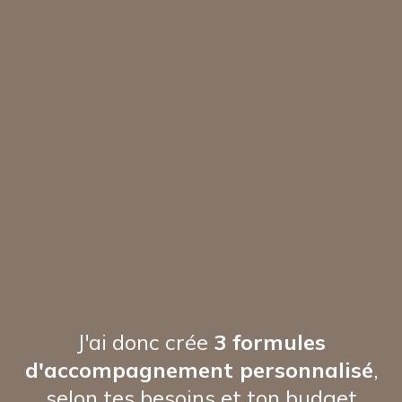
DÉTAIL DES 3 FORMULES
Formule
FEEDBACK
Mon diagnostic attentif des points forts et de
ceux à corriger sur ta musique
En voici le déroulement: