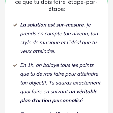
trace concrète de notre échange.
Formule
FINISH