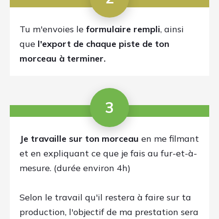
1 ou 2 semaines plus tard, tu reçois par
email tes liens pour:
1- télécharger ton morceau terminé en
format non-compressé (.wav)
2- regarder l'ensemble des vidéos de la
finalisation de ton morceau
(je travaille sur Ableton Live, mais les
techniques utilisées sont simples et peuvent
être transposées sur n'importe quel logiciel)
A la fin de ces vidéos, tu sais ce