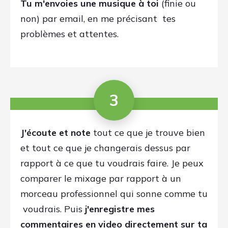
Le vendredi de la même semaine,
tu reçois
ta vidéo à télécharger passant en revue
les différents points
. Tu verras et
entendras alors ta musique entrecoupée
de ma voix pour te donner toutes les
explications.
Après ce Feedback, tu seras
capable:
d’identifier les points forts
et les