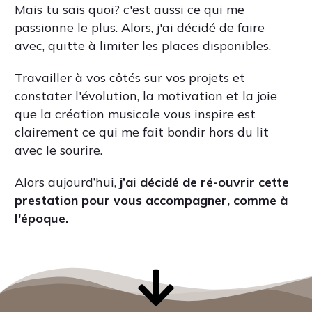
clairement ce qui me fait bondir hors du lit
avec le sourire.
Alors aujourd’hui,
j’ai décidé de ré-ouvrir cette
prestation pour vous accompagner, comme à
l'époque.
J'ai donc crée
3 formules
d'accompagnement personnalisé
,
selon tes besoins et ton budget