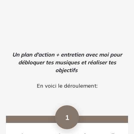
Je connaitrais ainsi exactement où tu en
es et ce que tu recherches en terme de
résultats.
3
Je te confirme la date de RDV
et je prends
quelques jours pour préparer ton coaching
avec soin.