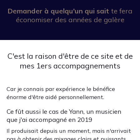
Demander à quelqu'un qui sait
te fera
économiser des années de galère
C'est la raison d'être de ce site et de
mes 1ers accompagnements
Car je connais par expérience le bénéfice
énorme d'être aidé personnellement.
Ce fût aussi le cas de Yann, un musicien
que j'ai accompagné en 2019
Il produisait depuis un moment, mais n'arrivait
pas à obtenir des mixages clairs et puissants.