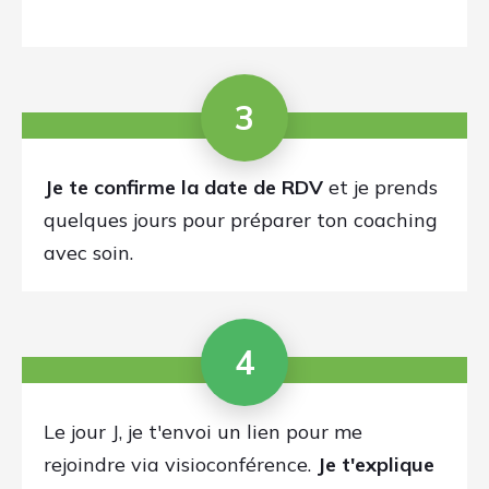
A la fin de notre entretien, tu sais
ce que tu dois faire, étape-par-
étape:
La solution est sur-mesure
. Je
prends en compte ton niveau, ton
style de musique et l’idéal que tu
veux atteindre.
En 1h, on balaye tous les points
que tu devras faire pour atteindre
ton objectif. Tu sauras exactement