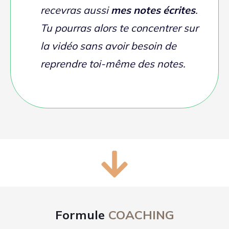
1
Après ta commande,
tu reçois par email
un formulaire
pour connaitre tes besoins
et des propositions de créneaux pour le
coaching.
2
Tu me renvoies ton formulaire rempli, tes
disponibilités, 1 musique à toi et une
musique pro qui t'inpire.