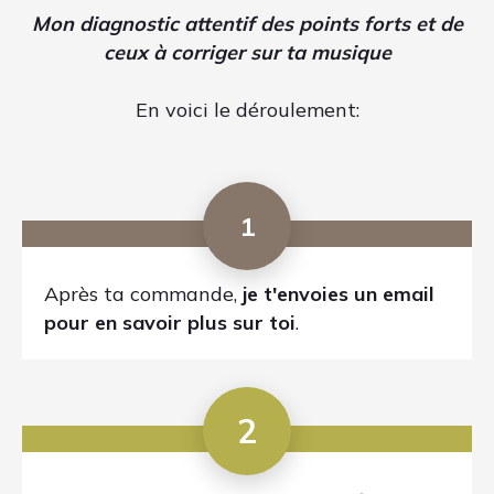
3
J'écoute et note
tout ce que je trouve bien
et tout ce que je changerais dessus par
rapport à ce que tu voudrais faire. Je peux
comparer le mixage par rapport à un
morceau professionnel qui sonne comme tu
voudrais. Puis
j'enregistre mes
commentaires en video directement sur ta
musique.
4