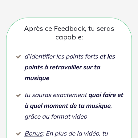
Formule
COACHING
Un plan d'action + entretien avec moi pour
débloquer tes musiques et réaliser tes
objectifs
En voici le déroulement: