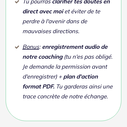
Je travaille sur ta musique pour la finaliser et
te montre tout en tuto vidéo personnalisé
En voici le déroulement:
1
On
échange par email et/ou téléphone
pour connaitre ton besoin et j'écoute ta
musique pour voir si on peut travailler
ensemble.
Si tout est ok pour nous 2, je t'envoie un