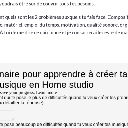
 voudrais être sûr de couvrir tous tes besoins.
nt quels sont les 2 problèmes auxquels tu fais face. Composi
, matériel, emploi du temps, motivation, qualité sonore, org
A toi de me dire ce qui coince et je consacrerai le reste de ma