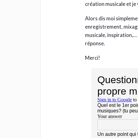
création musicale et je
Alors dis moi simpleme
enregistrement, mixage
musicale, inspiration,… 
réponse.
Merci!