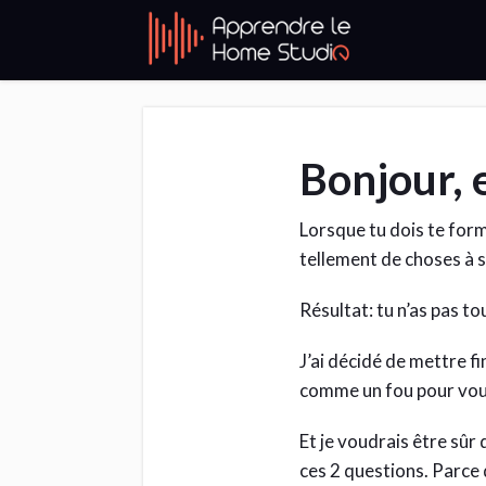
Bonjour, 
Lorsque tu dois te form
tellement de choses à 
Résultat: tu n’as pas to
J’ai décidé de mettre fi
comme un fou pour vous
Et je voudrais être sûr
ces 2 questions. Parce 