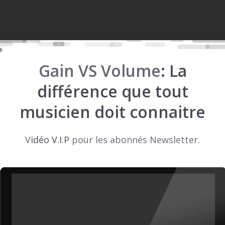
Gain VS Volume
: La
différence que tout
musicien doit connaitre
V
idéo V.I.P
pour les abonnés Newsletter.